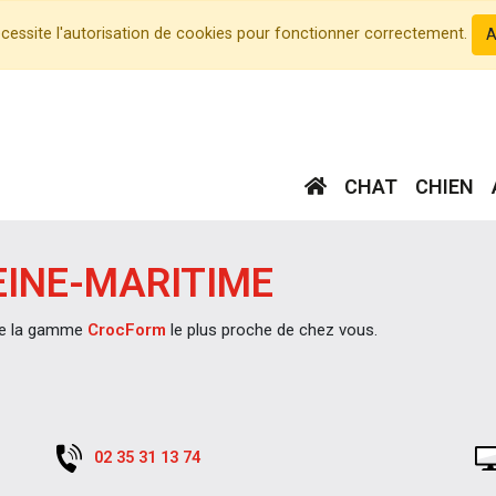
écessite l'autorisation de cookies pour fonctionner correctement.
A
CHAT
CHIEN
EINE-MARITIME
 de la gamme
CrocForm
le plus proche de chez vous.
02 35 31 13 74