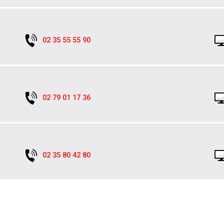
02 35 55 55 90
02 79 01 17 36
02 35 80 42 80