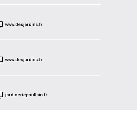
www.desjardins.fr
www.desjardins.fr
jardineriepoullain.fr